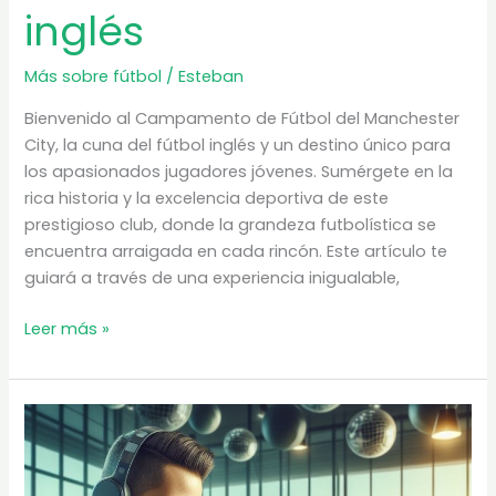
inglés
Más sobre fútbol
/
Esteban
Bienvenido al Campamento de Fútbol del Manchester
City, la cuna del fútbol inglés y un destino único para
los apasionados jugadores jóvenes. Sumérgete en la
rica historia y la excelencia deportiva de este
prestigioso club, donde la grandeza futbolística se
encuentra arraigada en cada rincón. Este artículo te
guiará a través de una experiencia inigualable,
Campamento
Leer más »
de
fútbol
del
Manchester
City
|