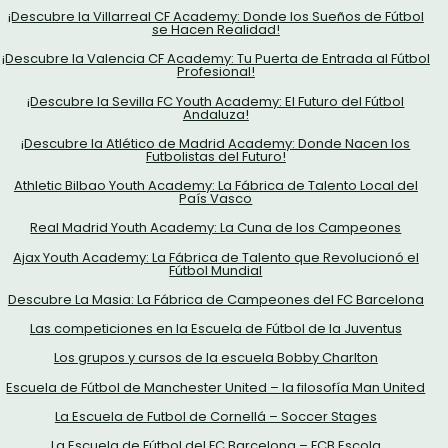
¡Descubre la Villarreal CF Academy: Donde los Sueños de Fútbol
se Hacen Realidad!
¡Descubre la Valencia CF Academy: Tu Puerta de Entrada al Fútbol
Profesional!
¡Descubre la Sevilla FC Youth Academy: El Futuro del Fútbol
Andaluza!
¡Descubre la Atlético de Madrid Academy: Donde Nacen los
Futbolistas del Futuro!
Athletic Bilbao Youth Academy: La Fábrica de Talento Local del
País Vasco
Real Madrid Youth Academy: La Cuna de los Campeones
Ajax Youth Academy: La Fábrica de Talento que Revolucionó el
Fútbol Mundial
Descubre La Masia: La Fábrica de Campeones del FC Barcelona
Las competiciones en la Escuela de Fútbol de la Juventus
Los grupos y cursos de la escuela Bobby Charlton
Escuela de Fútbol de Manchester United – la filosofía Man United
La Escuela de Futbol de Cornellá – Soccer Stages
La Escuela de Fútbol del FC Barcelona – FCB Escola