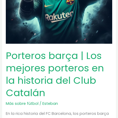
Porteros barça | Los
mejores porteros en
la historia del Club
Catalán
Más sobre fútbol
/
Esteban
En la rica historia del FC Barcelona, los porteros barça