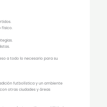
rtidos.
físico.
tegias.
istas.
eso a todo lo necesario para su
adición futbolística y un ambiente
 con otras ciudades y áreas