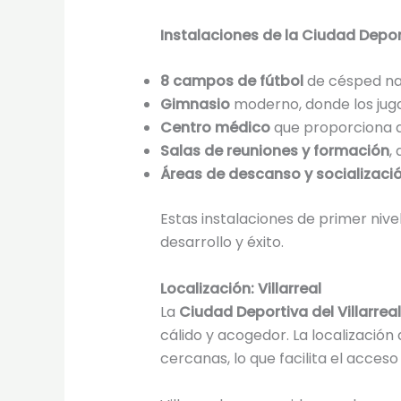
Instalaciones de la Ciudad Depor
8 campos de fútbol
de césped natu
Gimnasio
moderno, donde los juga
Centro médico
que proporciona a
Salas de reuniones y formación
,
Áreas de descanso y socializaci
Estas instalaciones de primer niv
desarrollo y éxito.
Localización: Villarreal
La
Ciudad Deportiva del Villarrea
cálido y acogedor. La localizació
cercanas, lo que facilita el acceso