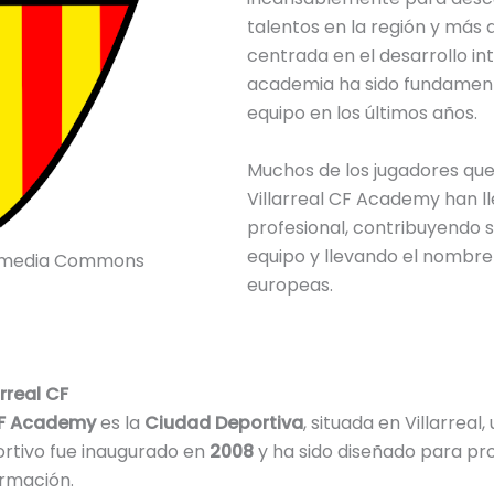
talentos en la región y más a
centrada en el desarrollo inte
academia ha sido fundamenta
equipo en los últimos años.
Muchos de los jugadores que
Villarreal CF Academy han lle
profesional, contribuyendo s
equipo y llevando el nombre
ikimedia Commons
europeas.
rreal CF
 CF Academy
es la
Ciudad Deportiva
, situada en Villarreal
rtivo fue inaugurado en
2008
y ha sido diseñado para pro
ormación.