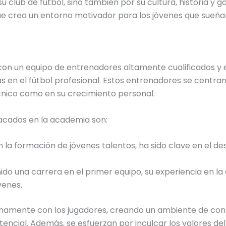
su club de fútbol, sino también por su cultura, historia y 
ue crea un entorno motivador para los jóvenes que sueñan
on un equipo de entrenadores altamente cualificados y
s en el fútbol profesional. Estos entrenadores se centran 
cnico como en su crecimiento personal.
acados en la academia son:
n la formación de jóvenes talentos, ha sido clave en el des
nido una carrera en el primer equipo, su experiencia en 
venes.
hamente con los jugadores, creando un ambiente de con
ncial. Además, se esfuerzan por inculcar los valores del