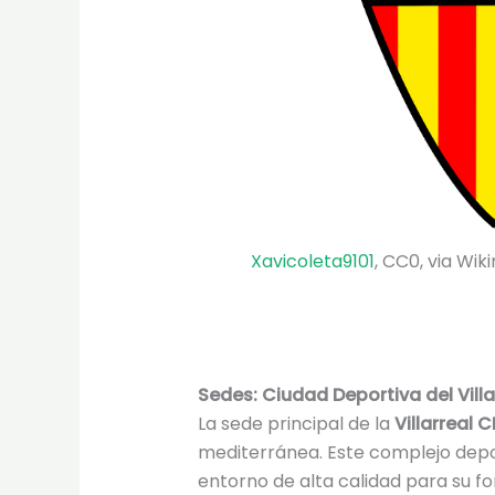
Xavicoleta9101
, CC0, via W
Sedes: Ciudad Deportiva del Villa
La sede principal de la
Villarreal
mediterránea. Este complejo depo
entorno de alta calidad para su f