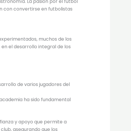
gastronomía. La pasión por el fútbol
 con convertirse en futbolistas
 experimentados, muchos de los
en el desarrollo integral de los
arrollo de varios jugadores del
la academia ha sido fundamental
fianza y apoyo que permite a
 club, asegurando que los