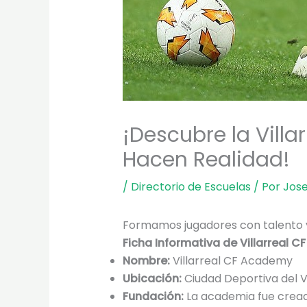
¡Descubre la Vill
Hacen Realidad!
/
Directorio de Escuelas
/ Por
Jos
Formamos jugadores con talento y d
Ficha Informativa de Villarreal 
Nombre:
Villarreal CF Academy
Ubicación:
Ciudad Deportiva del Vil
Fundación:
La academia fue creada 