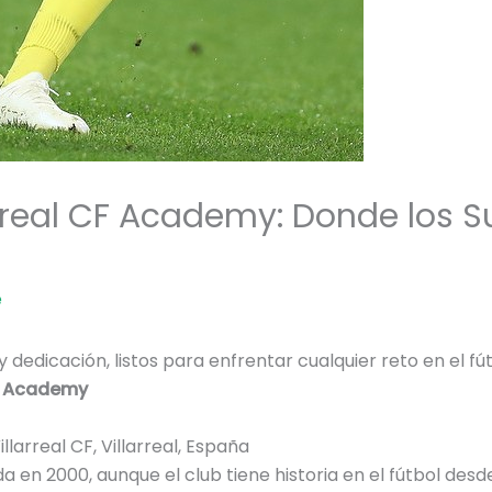
arreal CF Academy: Donde los S
e
edicación, listos para enfrentar cualquier reto en el fút
CF Academy
larreal CF, Villarreal, España
en 2000, aunque el club tiene historia en el fútbol desde