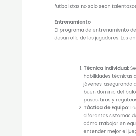
futbolistas no solo sean talentos
Entrenamiento
El programa de entrenamiento de
desarrollo de los jugadores. Los e
Técnica Individual
: S
habilidades técnicas 
jóvenes, asegurando 
buen dominio del baló
pases, tiros y regateo
Táctica de Equipo
: L
diferentes sistemas d
cómo trabajar en equi
entender mejor el jue