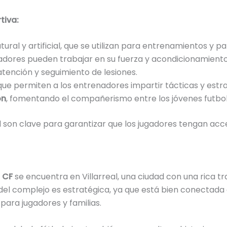
tiva:
ral y artificial, que se utilizan para entrenamientos y pa
dores pueden trabajar en su fuerza y acondicionamiento 
tención y seguimiento de lesiones.
 que permiten a los entrenadores impartir tácticas y estra
ón
, fomentando el compañerismo entre los jóvenes futbol
el son clave para garantizar que los jugadores tengan acc
l CF
se encuentra en Villarreal, una ciudad con una rica tr
n del complejo es estratégica, ya que está bien conectada
 para jugadores y familias.