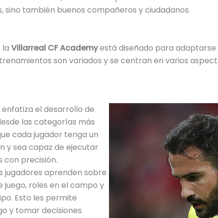
os, sino también buenos compañeros y ciudadanos.
 la
Villarreal CF Academy
está diseñado para adaptarse a
ntrenamientos son variados y se centran en varios aspect
e enfatiza el desarrollo de
desde las categorías más
que cada jugador tenga un
n y sea capaz de ejecutar
s con precisión.
os jugadores aprenden sobre
e juego, roles en el campo y
po. Esto les permite
go y tomar decisiones