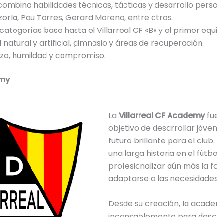
ombina habilidades técnicas, tácticas y desarrollo perso
orla, Pau Torres, Gerard Moreno, entre otros.
ategorías base hasta el Villarreal CF «B» y el primer equ
tural y artificial, gimnasio y áreas de recuperación.
rzo, humildad y compromiso.
emy
La
Villarreal CF Academy
fu
objetivo de desarrollar jóve
futuro brillante para el club.
una larga historia en el fútb
profesionalizar aún más la f
adaptarse a las necesidades
Desde su creación, la acade
incansablemente para descu