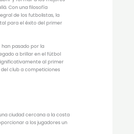
llá. Con una filosofía
gral de los futbolistas, la
l para el éxito del primer
 han pasado por la
gado a brillar en el fútbol
ignificativamente al primer
 del club a competiciones
, una ciudad cercana a la costa
porcionar a los jugadores un