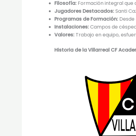
Filosofía:
Formación integral que c
Jugadores Destacados:
Santi Caz
Programas de Formación:
Desde c
Instalaciones:
Campos de césped na
Valores:
Trabajo en equipo, esfue
Historia de la Villarreal CF Acad