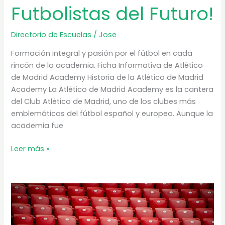
Futbolistas del Futuro!
Directorio de Escuelas
/
Jose
Formación integral y pasión por el fútbol en cada
rincón de la academia. Ficha Informativa de Atlético
de Madrid Academy Historia de la Atlético de Madrid
Academy La Atlético de Madrid Academy es la cantera
del Club Atlético de Madrid, uno de los clubes más
emblemáticos del fútbol español y europeo. Aunque la
academia fue
¡Descubre
Leer más »
la
Atlético
de
Madrid
Academy:
Donde