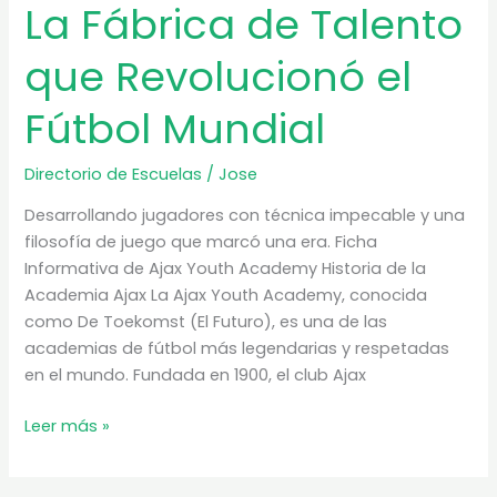
La Fábrica de Talento
que Revolucionó el
Fútbol Mundial
Directorio de Escuelas
/
Jose
Desarrollando jugadores con técnica impecable y una
filosofía de juego que marcó una era. Ficha
Informativa de Ajax Youth Academy Historia de la
Academia Ajax La Ajax Youth Academy, conocida
como De Toekomst (El Futuro), es una de las
academias de fútbol más legendarias y respetadas
en el mundo. Fundada en 1900, el club Ajax
Ajax
Leer más »
Youth
Academy: