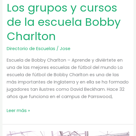
Los grupos y cursos
de la escuela Bobby
Charlton
Directorio de Escuelas
/
Jose
Escuela de Bobby Charlton – Aprende y diviértete en
una de las mejores escuelas de fútbol del mundo La
escuela de fútbol de Bobby Charlton es una de las
más importantes de Inglaterra y en ella se ha formado
jugadores tan ilustres como David Beckham. Hace 32
años que funciona en el campus de Parrswood,
Los
Leer más »
grupos
y
cursos