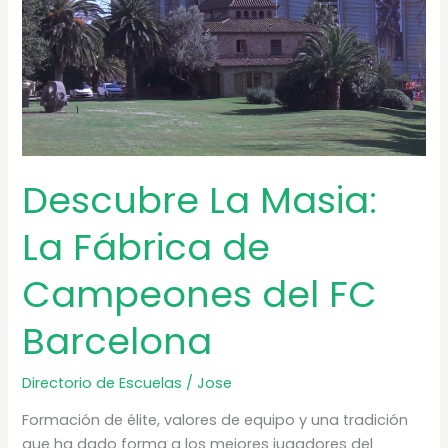
Descubre La Masia:
La Fábrica de
Campeones del FC
Barcelona
Directorio de Escuelas
/
Jose
Formación de élite, valores de equipo y una tradición
que ha dado forma a los mejores jugadores del