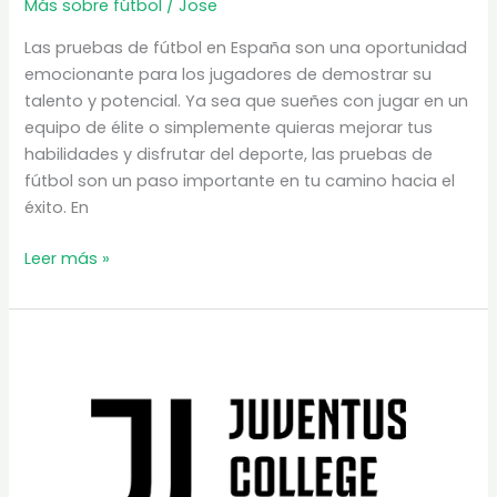
Más sobre fútbol
/
Jose
Las pruebas de fútbol en España son una oportunidad
emocionante para los jugadores de demostrar su
talento y potencial. Ya sea que sueñes con jugar en un
equipo de élite o simplemente quieras mejorar tus
habilidades y disfrutar del deporte, las pruebas de
fútbol son un paso importante en tu camino hacia el
éxito. En
Pruebas
Leer más »
de
Fútbol
en
España