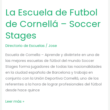
La Escuela de Futbol
de Cornellá – Soccer
Stages
Directorio de Escuelas
/
Jose
Escuela de Cornella – Aprende y diviértete en una de
las mejores escuelas de fútbol del mundo Soccer
Stages forma jugadores de todas las nacionalidades
en la ciudad española de Barcelona y trabaja en
conjunto con la Unión Deportiva Cornellá, uno de los
referentes a la hora de lograr profesionales del fútbol
desde hace quince
La
Leer más »
Escuela