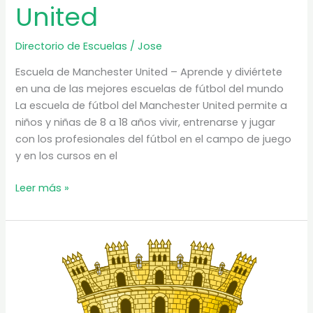
United
Directorio de Escuelas
/
Jose
Escuela de Manchester United – Aprende y diviértete
en una de las mejores escuelas de fútbol del mundo
La escuela de fútbol del Manchester United permite a
niños y niñas de 8 a 18 años vivir, entrenarse y jugar
con los profesionales del fútbol en el campo de juego
y en los cursos en el
Escuela
Leer más »
de
Fútbol
de
Manchester
United
–
la