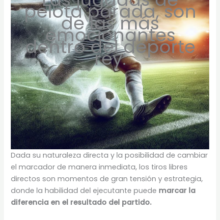
pelota parada, son
de las más
emocionantes
dentro del deporte
rey.
Dada su naturaleza directa y la posibilidad de cambiar
el marcador de manera inmediata, los tiros libres
directos son momentos de gran tensión y estrategia,
donde la habilidad del ejecutante puede
marcar la
diferencia en el resultado del partido.