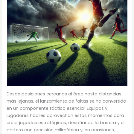
Desde posiciones cercanas al área hasta distancias
más lejanas, el lanzamiento de faltas se ha convertido
en un componente táctico esencial. Equipos y
jugadores hábiles aprovechan estos momentos para
crear jugadas estratégicas, desafiando la barrera y el
portero con precisión milimétrica y, en ocasiones,