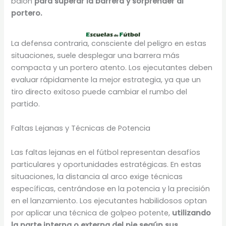
balón
para superar la barrera y sorprender al
portero.
La defensa contraria, consciente del peligro en estas
situaciones, suele desplegar una barrera más
compacta y un portero atento. Los ejecutantes deben
evaluar rápidamente la mejor estrategia, ya que un
tiro directo exitoso puede cambiar el rumbo del
partido.
Faltas Lejanas y Técnicas de Potencia
Las faltas lejanas en el fútbol representan desafíos
particulares y oportunidades estratégicas. En estas
situaciones, la distancia al arco exige técnicas
específicas, centrándose en la potencia y la precisión
en el lanzamiento. Los ejecutantes habilidosos optan
por aplicar una técnica de golpeo potente,
utilizando
la parte interna o externa del pie según sus