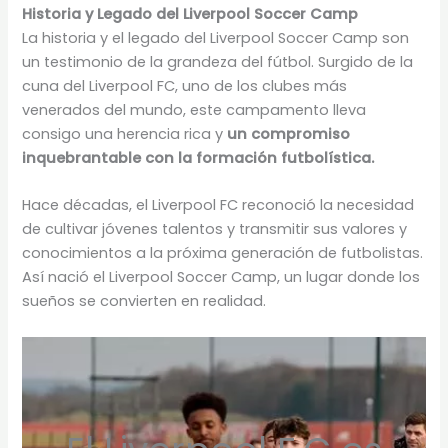
Historia y Legado del Liverpool Soccer Camp
La historia y el legado del Liverpool Soccer Camp son
un testimonio de la grandeza del fútbol. Surgido de la
cuna del Liverpool FC, uno de los clubes más
venerados del mundo, este campamento lleva
consigo una herencia rica y
un compromiso
inquebrantable con la formación futbolística.
Hace décadas, el Liverpool FC reconoció la necesidad
de cultivar jóvenes talentos y transmitir sus valores y
conocimientos a la próxima generación de futbolistas.
Así nació el Liverpool Soccer Camp, un lugar donde los
sueños se convierten en realidad.