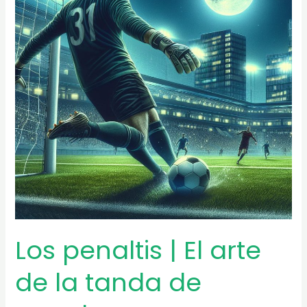
de
Europa
Los penaltis | El arte
de la tanda de