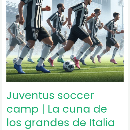
Juventus soccer
camp | La cuna de
los grandes de Italia