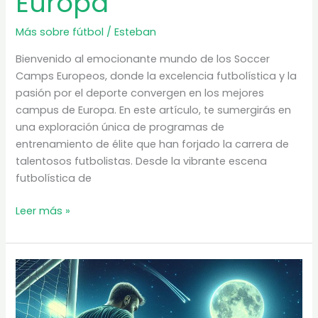
Europa
Más sobre fútbol
/
Esteban
Bienvenido al emocionante mundo de los Soccer
Camps Europeos, donde la excelencia futbolística y la
pasión por el deporte convergen en los mejores
campus de Europa. En este artículo, te sumergirás en
una exploración única de programas de
entrenamiento de élite que han forjado la carrera de
talentosos futbolistas. Desde la vibrante escena
futbolística de
Soccer
Leer más »
camps
Europeos
|
Los
mejores
campus