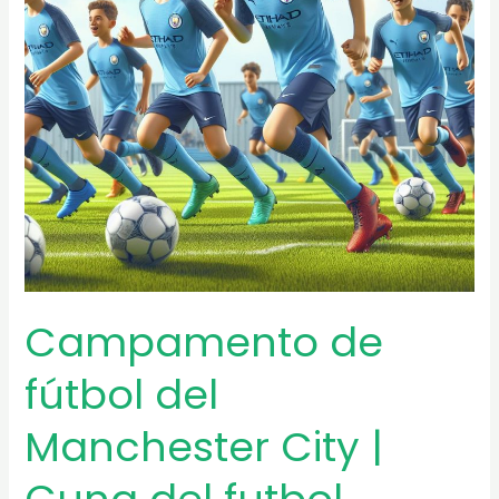
profesional?
Campamento de
fútbol del
Manchester City |