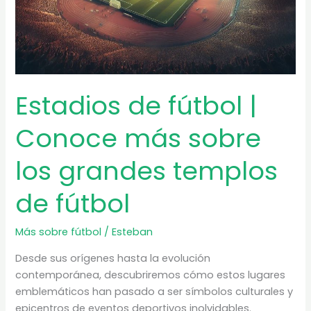
Estadios de fútbol |
Conoce más sobre
los grandes templos
de fútbol
Más sobre fútbol
/
Esteban
Desde sus orígenes hasta la evolución
contemporánea, descubriremos cómo estos lugares
emblemáticos han pasado a ser símbolos culturales y
epicentros de eventos deportivos inolvidables.