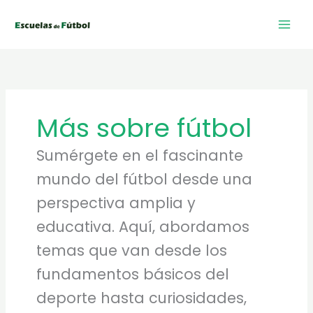
Ir
al
Mai
contenido
Men
Más sobre fútbol
Sumérgete en el fascinante
mundo del fútbol desde una
perspectiva amplia y
educativa. Aquí, abordamos
temas que van desde los
fundamentos básicos del
deporte hasta curiosidades,