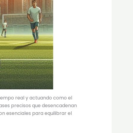
 tiempo real y actuando como el
 pases precisos que desencadenan
on esenciales para equilibrar el