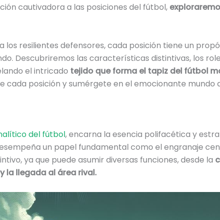
ción cautivadora a las posiciones del fútbol,
exploraremos
 los resilientes defensores, cada posición tiene un propó
. Descubriremos las características distintivas, los role
elando el intricado
tejido que forma el tapiz del fútbol 
de cada posición y sumérgete en el emocionante mundo de
alítico del fútbol
, encarna la esencia polifacética y est
desempeña un papel fundamental como el engranaje cent
stintivo, ya que puede asumir diversas funciones, desde la
c
 la llegada al área rival.