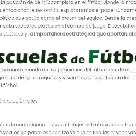
la posición de centrocampista en el fútbol, donde la magi
este emocionante recorrido, exploraremos el papel funda
cético que actúa como el motor del equipo. Desde la crea
ecta todas las piezas en el campo de juego. Descubrirem
es tácticos y
la importancia estratégica que aportan al d
ascinante mundo de las posiciones del fútbol, donde el ce
 lleno de giros, regates y visión táctica que hacen del 
l fútbol!
ntroducción a las
l, donde cada jugador ocupa un lugar estratégico en el ca
 física; es un papel especializado que define las responsa