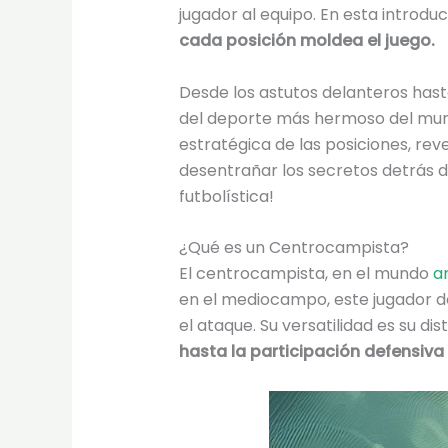
jugador al equipo. En esta introduc
cada posición moldea el juego.
Desde los astutos delanteros hasta
del deporte más hermoso del mundo
estratégica de las posiciones, rev
desentrañar los secretos detrás 
futbolística!
¿Qué es un Centrocampista?
El centrocampista, en el mundo
an
en el mediocampo, este jugador 
el ataque. Su versatilidad es su di
hasta la participación defensiva y