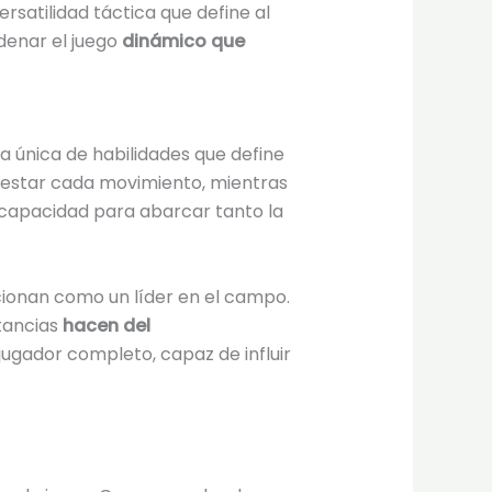
ersatilidad táctica que define al
denar el juego
dinámico que
ma única de habilidades que define
rquestar cada movimiento, mientras
la capacidad para abarcar tanto la
icionan como un líder en el campo.
stancias
hacen del
jugador completo, capaz de influir