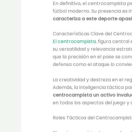
En definitiva, el centrocampista per
fútbol moderno. Su presencia es i
caracteriza a este deporte apas
Características Clave del Centro
El centrocampista
, figura centra
su versatilidad y relevancia estra
que la precisión en el pase se conv
defensa como el ataque lo convier
La creatividad y destreza en el re
Además, la inteligencia táctica p
centrocampista un activo invalu
en todos los aspectos del juego y
Roles Tácticos del Centrocampist