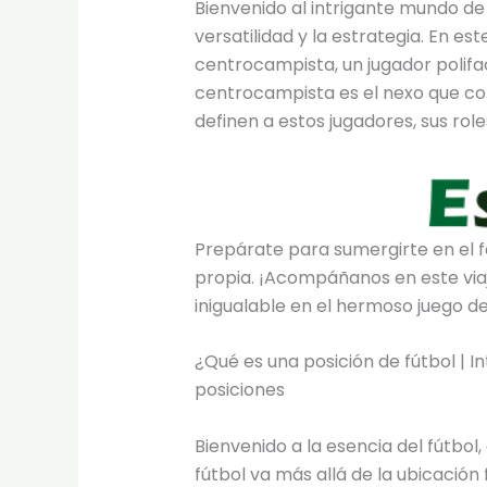
Bienvenido al intrigante mundo de 
versatilidad y la estrategia. En 
centrocampista, un jugador polifa
centrocampista es el nexo que con
definen a estos jugadores, sus rol
Prepárate para sumergirte en el f
propia. ¡Acompáñanos en este viaje
inigualable en el hermoso juego de
¿Qué es una posición de fútbol | I
posiciones
Bienvenido a la esencia del fútbo
fútbol va más allá de la ubicación