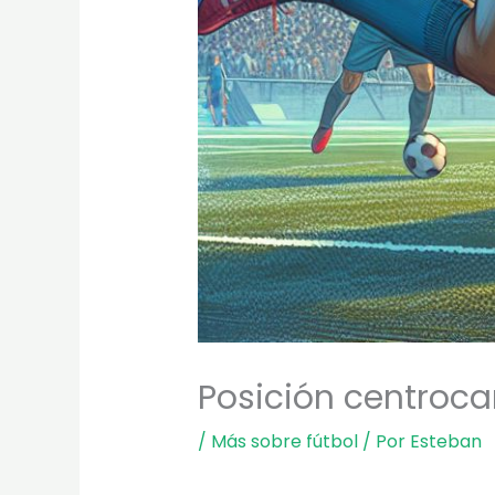
Posición centrocam
/
Más sobre fútbol
/ Por
Esteban