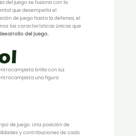
a del juego se fusiona con la
mental que desempeña el
ción de juego hasta la defensa, el
os las características únicas que
esarrollo del juego.
ntrocampista brilla con luz
centrocampista una figura
mpo de juego. Una posición de
bilidades y contribuciones de cada