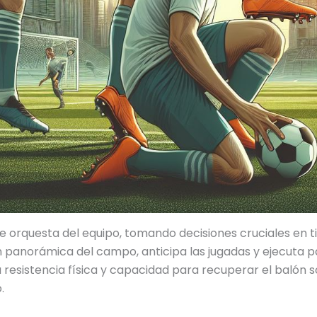
de orquesta del equipo, tomando decisiones cruciales en
ón panorámica del campo, anticipa las jugadas y ejecuta
 resistencia física y capacidad para recuperar el balón s
.